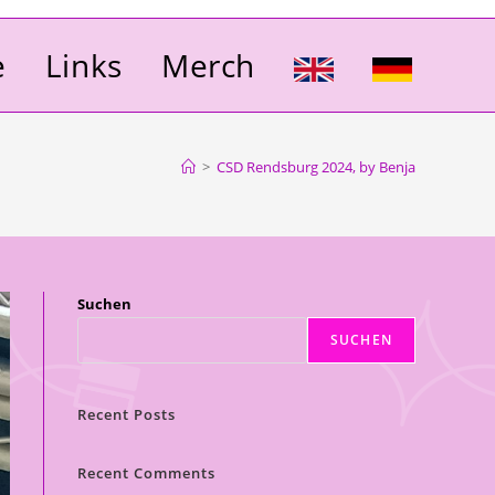
e
Links
Merch
>
CSD Rendsburg 2024, by Benja
Suchen
SUCHEN
Recent Posts
Recent Comments