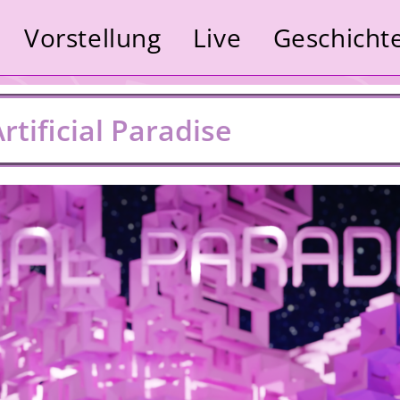
Vorstellung
Live
Geschicht
rtificial Paradise