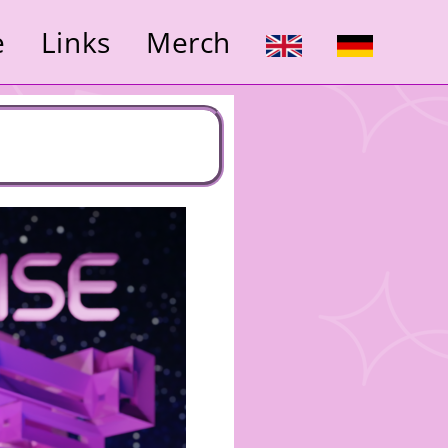
e
Links
Merch