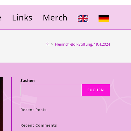
e
Links
Merch
>
Heinrich-Böll-Stiftung, 19.4.2024
Suchen
SUCHEN
Recent Posts
Recent Comments