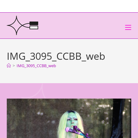
IMG_3095_CCBB_web
>
IMG_3095_CCBB_web