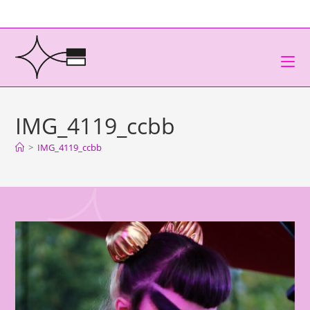
IMG_4119_ccbb
>
IMG_4119_ccbb