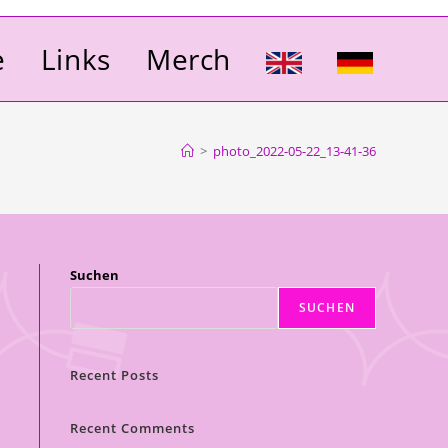
e
Links
Merch
>
photo_2022-05-22_13-41-36
Suchen
SUCHEN
Recent Posts
Recent Comments