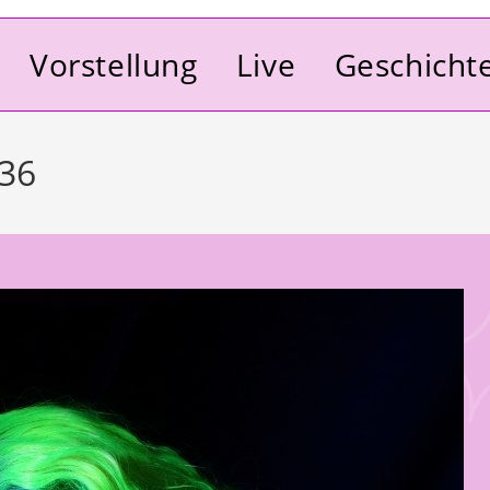
Vorstellung
Live
Geschicht
-36